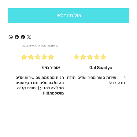
אזל מהמלאי
כל התמונות באתר הן להמחשה בלבד.
Gal Saadya
אופיר נוימן
עשו לי
שירות סופר מהיר ואדיב, תודה
חנות מהממת עם שירות אדיב
דיב, תודה
רבה!
ונעים! גם זולים וגם מקצוענים
ממליצה להגיע (: חווית קנייה
מושלמת!!!!!‎