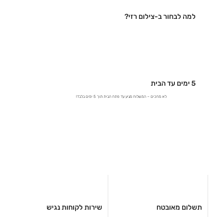
למה לבחור ב-צילום רזי?
5 ימים עד הבית
לא מחכים – המשלוח מגיע עד פתח הבית תוך 5 ימים בלבד!
תשלום מאובטח
שירות לקוחות נגיש