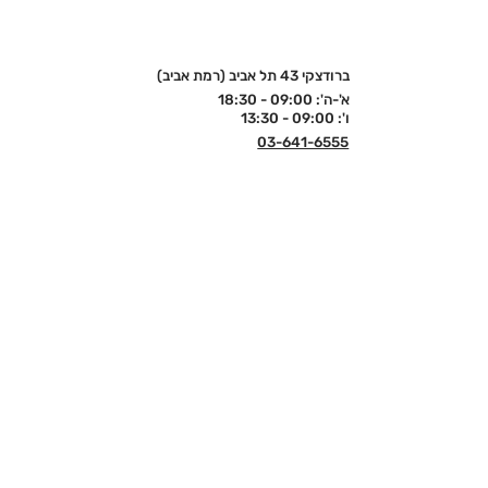
ברודצקי 43 תל אביב (רמת אביב)
א'-ה': 09:00 - 18:30
ו': 09:00 - 13:30
03-641-6555