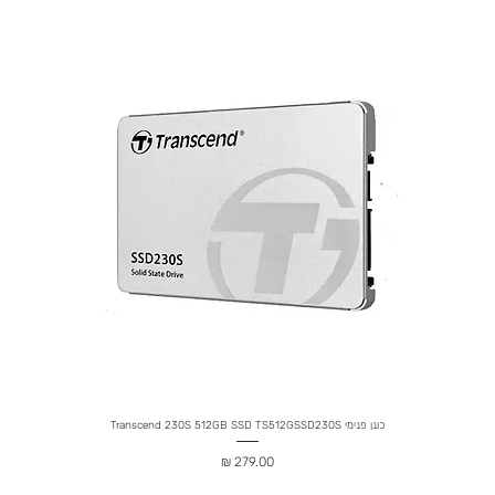
כונן פנימי Transcend 230S 512GB SSD TS512GSSD230S
מחיר