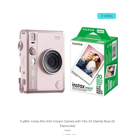
במלאי !!
ophone
Fujifilm Instax Mini EVO Instant Camera with Film Kit (Gentle Rose 20
Exposures)