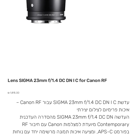
Lens SIGMA 23mm f/1.4 DC DN I C for Canon RF
מחיר
עדשת SIGMA 23mm f/1.4 DC DN I C עבור Canon RF –
איכות פרימיום לצילום יצירתי
העדשה SIGMA 23mm f/1.4 DC DN מהסדרה העדכנית
Contemporary מיועדת למצלמות Canon עם חיבור RF
בפורמט APS-C, ומציעה איכות תמונה מרשימה יחד עם נוחות