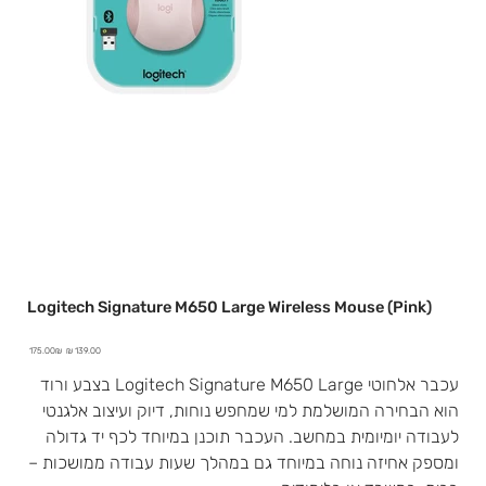
Logitech Signature M650 Large Wireless Mouse (Pink)
מחיר
מחיר
‏175.00 ‏₪
מבצע
מקורי
עכבר אלחוטי Logitech Signature M650 Large בצבע ורוד
הוא הבחירה המושלמת למי שמחפש נוחות, דיוק ועיצוב אלגנטי
לעבודה יומיומית במחשב. העכבר תוכנן במיוחד לכף יד גדולה
ומספק אחיזה נוחה במיוחד גם במהלך שעות עבודה ממושכות –