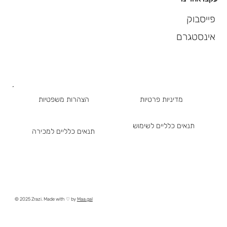
פייסבוק
אינסטגרם
מדיניות פרטיות
הצהרות משפטיות
תנאים כלליים לשימוש
תנאים כלליים למכירה
© 2025 Zrazi. Made with ♡ by
Maa.gal