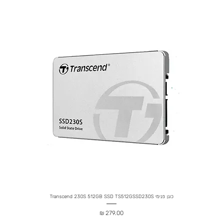
כונן פנימי Transcend 230S 512GB SSD TS512GSSD230S
מחיר