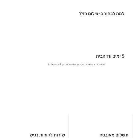
למה לבחור ב-צילום רזי?
5 ימים עד הבית
לא מחכים – המשלוח מגיע עד פתח הבית תוך 5 ימים בלבד!
תשלום מאובטח
שירות לקוחות נגיש