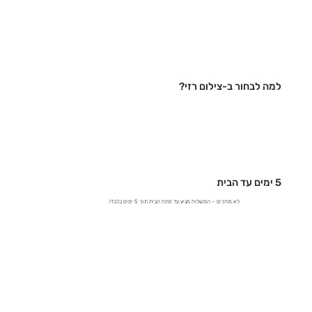
למה לבחור ב-צילום רזי?
5 ימים עד הבית
לא מחכים – המשלוח מגיע עד פתח הבית תוך 5 ימים בלבד!