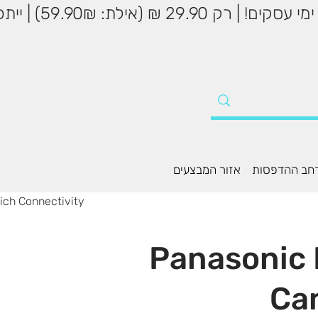
שליח עד הבית עד 5
חב ההדפסות
אזור המבצעים
ich Connectivity
Panasonic 
Ca