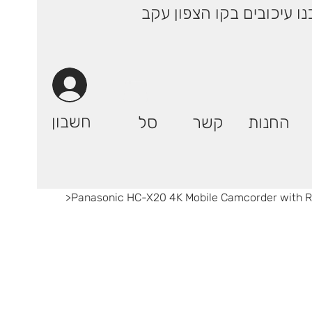
 ימי עסקים! | רק 29.90 ₪ (אילת: 59.90₪) | ייתכנו עיכובים בקו הצפון עקב
חשבון
החנות
קשר
סל
>
Panasonic HC-X20 4K Mobile Camcorder with R