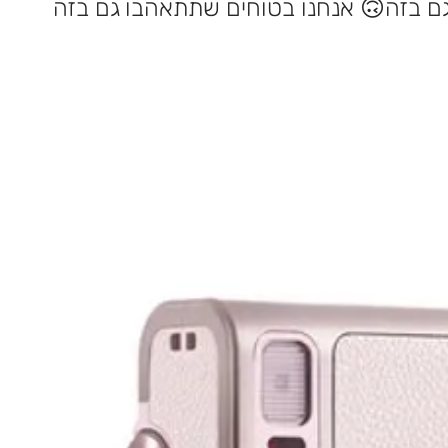
אנחנו בטוחים שתתאהבו גם בזה 🙃