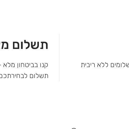
תשלום מא
מהקנייה ולשלם בקלות. עד 3 תשלומים ללא ריבית
קנו בביטחון מלא –
תשלום לבחירתכם.