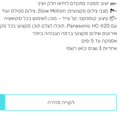
•🧱 ‏ייצוב תמונה מתקדם לוידאו חלק ויציב
•🏞️ ‏מצבי צילום מקצועיים: Slow Motion, צילום סטילס ועוד
•📦 ‏עיצוב קומפקטי, קל ונייד – מוכן לשימוש בכל סיטואציה
עם Panasonic HC-X20, תוכלו לצלם תוכן מ
אירועים וצילום מקצועי ברמה הגבוהה ביותר
אספקה עד 5 ימים
אחריות 3 שנים יבואן רשמי
לקנייה מהירה