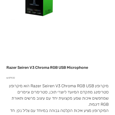
Razer Seiren V3 Chroma RGB USB Microphone
מחיר
מיקרופון USB ‏Razer Seiren V3 Chroma RGB הוא מיקרופון
סטרימינג מתקדם המיועד ליוצרי תוכן, סטרימרים וגיימרים
שמחפשים איכות שמע מקצועית יחד עם עיצוב מרשים ותאורת
RGB דינמית.
המיקרופון מציע איכות הקלטה גבוהה במיוחד עם צליל נקי, חד