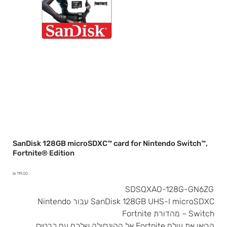
SanDisk 128GB microSDXC™ card for Nintendo Switch™,
Fortnite® Edition
מחיר
SDSQXAO-128G-GN6ZG
SanDisk 128GB UHS-I microSDXC עבור Nintendo
Switch – מהדורת Fortnite
הביאו את עולם Fortnite אל הקונסולה שלכם עם כרטיס