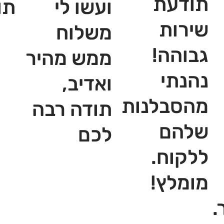
תודעת
ועשו לי
תו
שירות
משלוח
גבוהה!
ממש מהיר
נהנתי
ואדיב,
מהסבלנות
תודה רבה
שלהם
לכם
ללקוח.
מומלץ!
.