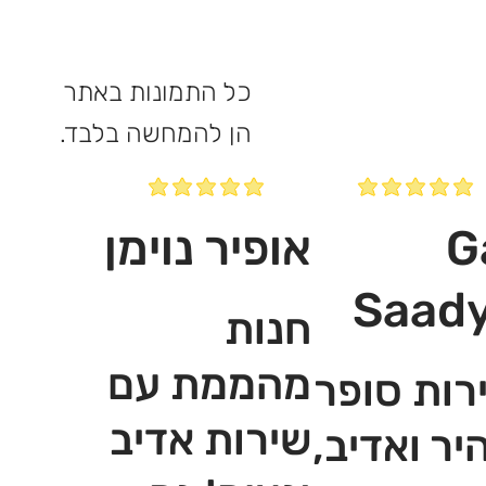
כל התמונות באתר
הן להמחשה בלבד.
G
אופיר נוימן
Saad
חנות
מהממת עם
רות סופר
שירות אדיב
יר ואדיב,