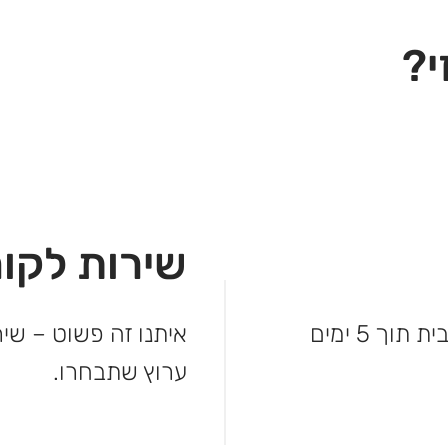
י?
שירות לקוח
לא מחכים – המשלוח מגיע עד פתח הבית תוך 5 ימים
איתנו זה פשוט – שיר
ערוץ שתבחרו.