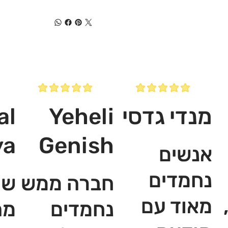
מנדי גדסי
Yeheli
al
ya
Genish
אנשים
נחמדים
חברה ממש
שי
מאוד עם
נחמדים
מה