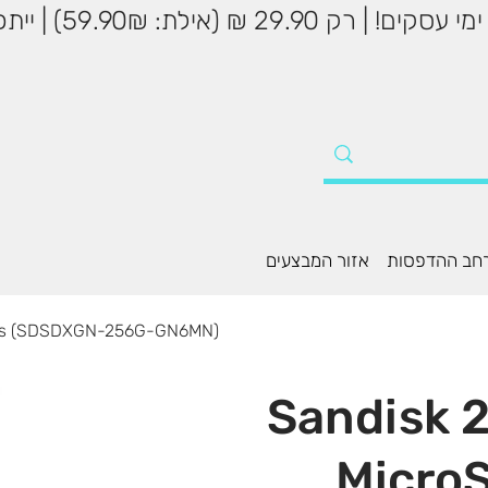
שליח עד הבית עד 5
חב ההדפסות
אזור המבצעים
B/s (SDSDXGN-256G-GN6MN)
Sandisk 
Micro