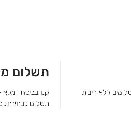
תשלום מא
מהקנייה ולשלם בקלות. עד 3 תשלומים ללא ריבית
קנו בביטחון מלא –
תשלום לבחירתכם.