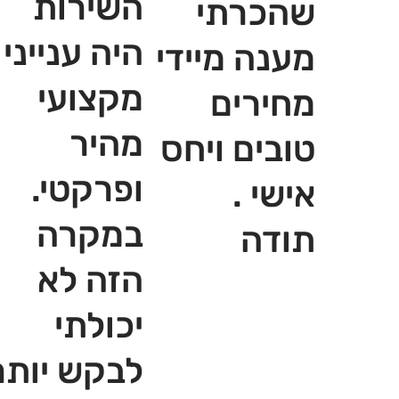
השירות
שהכרתי
היה ענייני
מענה מיידי
מקצועי
מחירים
מהיר
טובים ויחס
ופרקטי.
אישי .
במקרה
תודה
הזה לא
יכולתי
לבקש יותר