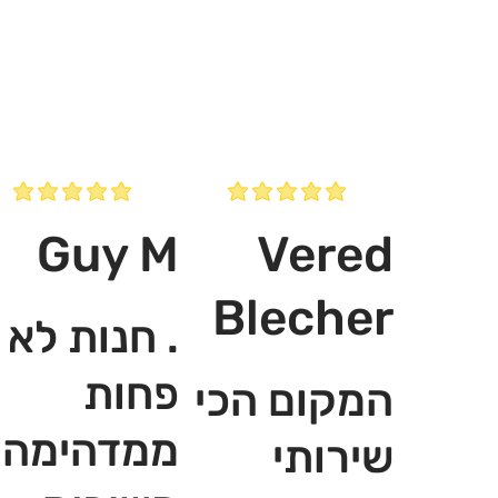
Guy M
Vered
Blecher
. חנות לא
פחות
המקום הכי
ממדהימה,
שירותי