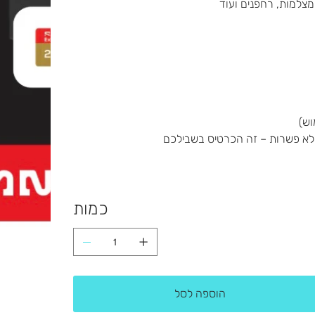
צלמות, רחפנים ועוד
ללא פשרות – זה הכרטיס בשבילכם
כמות
הוספה לסל