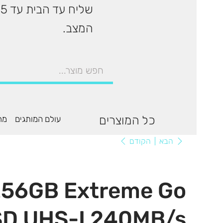
המצב.
כל המוצרים
עולם המותגים
מר
הקודם
הבא
256GB Extreme Go
SD UHS-I 240MB/s