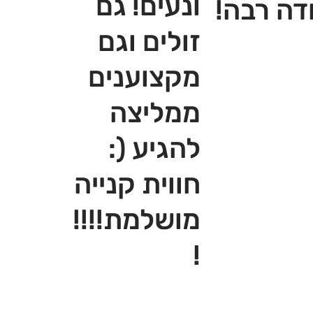
ונעים! גם
דה רבה!
זולים וגם
מקצוענים
ממליצה
להגיע (:
חווית קנייה
מושלמת!!!!
!‎