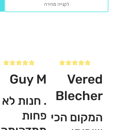
לקנייה מהירה
Guy M
Vered
Blecher
. חנות לא
פחות
המקום הכי