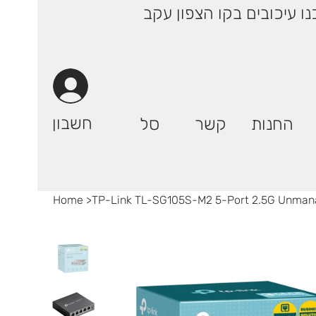
 ימי עסקים! | רק 29.90 ₪ (אילת: 59.90₪) | ייתכנו עיכובים בקו הצפון עקב
חשבון
החנות
קשר
סל
Home
>
TP-Link TL-SG105S-M2 5-Port 2.5G Unman