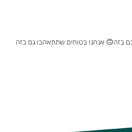
אנחנו בטוחים שתתאהבו גם בזה 🙃
חדש !