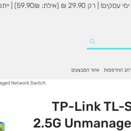
שליח עד הבית עד 5
חב ההדפסות
אזור המבצעים
aged Network Switch
TP-Link TL-
2.5G Unmanage