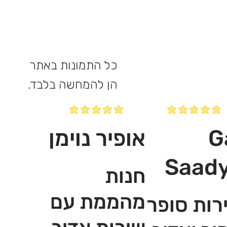
כל התמונות באתר
הן להמחשה בלבד.
G
אופיר נוימן
Saad
חנות
מהממת עם
רות סופר