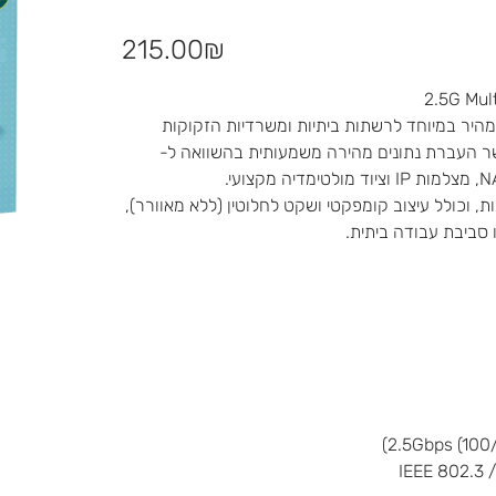
מחיר
‏215.00 ‏₪
TP הוא פתרון מתקדם ומהיר במיוחד לרשתות ביתיות ומשרדיות הזקוקות
ם 5 יציאות במהירות 2.5Gbps, הוא מאפשר העברת נתונים מהירה משמעותית בהשוואה ל-
רך בהגדרות מורכבות, וכולל עיצוב קומפקטי ושקט לחלוטין (ללא מאוורר),
 סביבת עבודה ביתית.