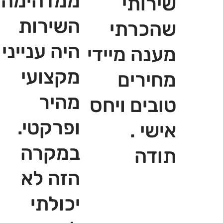
ממדהימה,
שירותי
השירות
שהכרתי
היה ענייני
מענה מיידי
מקצועי
מחירים
מהיר
טובים ויחס
ופרקטי.
אישי .
במקרה
תודה
הזה לא
יכולתי