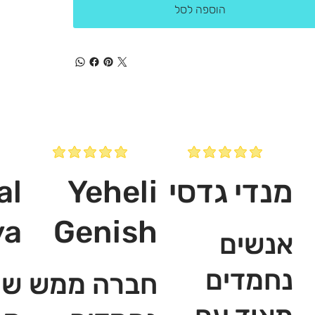
הוספה לסל
מנדי גדסי
Yeheli
al
ya
Genish
אנשים
נחמדים
חברה ממש
שי