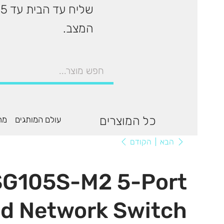
המצב.
כל המוצרים
עולם המותגים
מר
הקודם
הבא
SG105S-M2 5-Port
d Network Switch