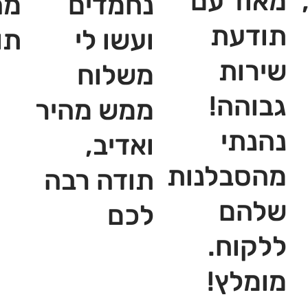
מאוד עם
נחמדים
מה
תודעת
ועשו לי
תו
שירות
משלוח
גבוהה!
ממש מהיר
נהנתי
ואדיב,
מהסבלנות
תודה רבה
שלהם
לכם
ללקוח.
מומלץ!