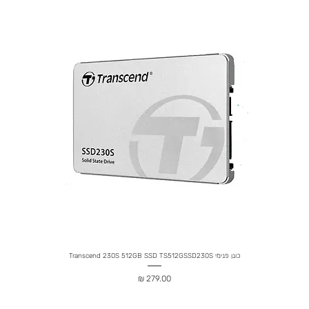
כונן פנימי Transcend 230S 512GB SSD TS512GSSD230S
מחיר