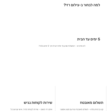
למה לבחור ב-צילום רזי?
5 ימים עד הבית
לא מחכים – המשלוח מגיע עד פתח הבית תוך 5 ימים בלבד!
תשלום מאובטח
שירות לקוחות נגיש
קנו בביטחון מלא – תשלום מאובטח ונוח עם מגוון אמצעי
איתנו זה פשוט – שירות לקוחות מהיר, אישי ונגיש בכל